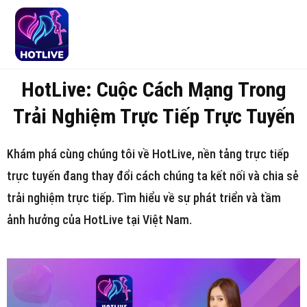
HotLive: Cuộc Cách Mạng Trong
Trải Nghiệm Trực Tiếp Trực Tuyến
Khám phá cùng chúng tôi về HotLive, nền tảng trực tiếp
trực tuyến đang thay đổi cách chúng ta kết nối và chia sẻ
trải nghiệm trực tiếp. Tìm hiểu về sự phát triển và tầm
ảnh hưởng của HotLive tại Việt Nam.