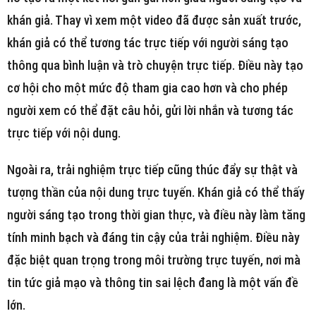
khán giả. Thay vì xem một video đã được sản xuất trước,
khán giả có thể tương tác trực tiếp với người sáng tạo
thông qua bình luận và trò chuyện trực tiếp. Điều này tạo
cơ hội cho một mức độ tham gia cao hơn và cho phép
người xem có thể đặt câu hỏi, gửi lời nhắn và tương tác
trực tiếp với nội dung.
Ngoài ra, trải nghiệm trực tiếp cũng thúc đẩy sự thật và
tượng thần của nội dung trực tuyến. Khán giả có thể thấy
người sáng tạo trong thời gian thực, và điều này làm tăng
tính minh bạch và đáng tin cậy của trải nghiệm. Điều này
đặc biệt quan trọng trong môi trường trực tuyến, nơi mà
tin tức giả mạo và thông tin sai lệch đang là một vấn đề
lớn.